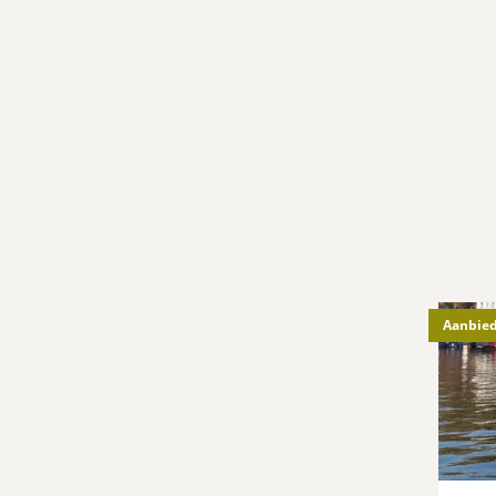
Aanbied