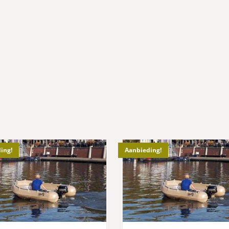
ing!
Aanbieding!