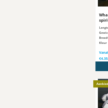
Whal
spiri
Lengt
Gewic
Breed
Kleur
Vana
€
4.35
Aanbied