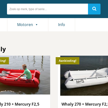
Motoren
Info
ly
ing!
Aanbieding!
y 210 + Mercury F2,5
Whaly 270 + Mercury F2,