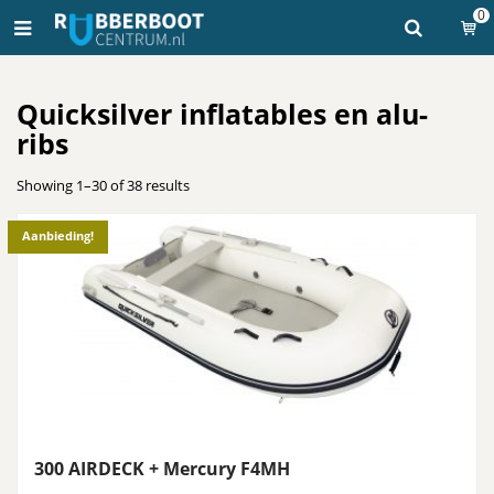
0
Quicksilver inflatables en alu-
ribs
Showing 1–30 of 38 results
Aanbieding!
300 AIRDECK + Mercury F4MH