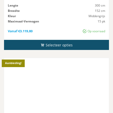
Lengte
300 cm
Breedte
152 cm
Kleur
Middengrijs
Maximaal-Vermogen
15 pk
Advies-Vermogen
15 pk
Vanaf
€
3.119,80
Op voorraad
Selecteer opties
Aanbieding!