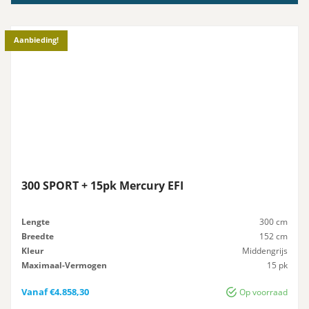
Aanbieding!
300 SPORT + 15pk Mercury EFI
Lengte
300 cm
Breedte
152 cm
Kleur
Middengrijs
Maximaal-Vermogen
15 pk
Advies-Vermogen
15 pk
Vanaf
€
4.858,30
Op voorraad