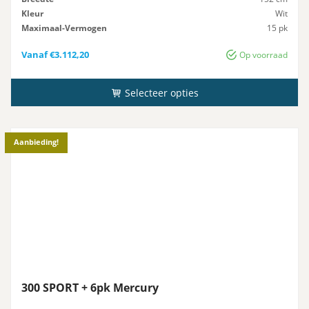
Kleur
Wit
Maximaal-Vermogen
15 pk
Advies-Vermogen
15 pk
Vanaf
€
3.112,20
Op voorraad
Selecteer opties
Aanbieding!
300 SPORT + 6pk Mercury