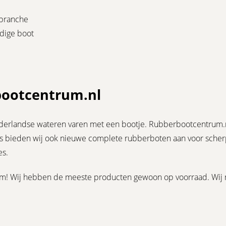
tbranche
idige boot
bootcentrum.nl
Nederlandse wateren varen met een bootje. Rubberbootcentrum.n
es bieden wij ook nieuwe complete rubberboten aan voor scherpe
es.
em! Wij hebben de meeste producten gewoon op voorraad. Wij 