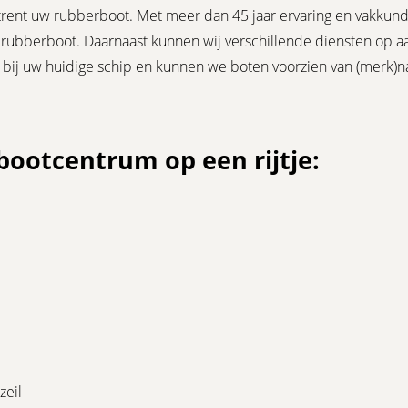
rent uw rubberboot. Met meer dan 45 jaar ervaring en vakkund
rubberboot. Daarnaast kunnen wij verschillende diensten op aa
ast bij uw huidige schip en kunnen we boten voorzien van (merk)n
 Rubberbootcentrum op
zeil