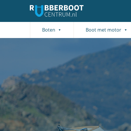
Boten
Boot met motor