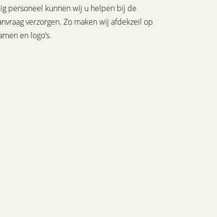
ig personeel kunnen wij u helpen bij de
nvraag verzorgen. Zo maken wij afdekzeil op
amen en logo’s.
 een rijtje: