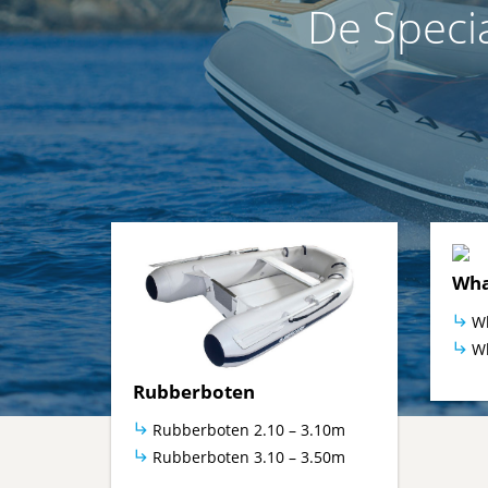
De Speci
Wha
Wh
Wh
Rubberboten
Rubberboten 2.10 – 3.10m
Rubberboten 3.10 – 3.50m