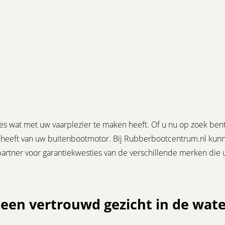
les wat met uw vaarplezier te maken heeft. Of u nu op zoek bent
 heeft van uw buitenbootmotor. Bij Rubberbootcentrum.nl kunnen
 partner voor garantiekwesties van de verschillende merken die 
een vertrouwd gezicht in de wat