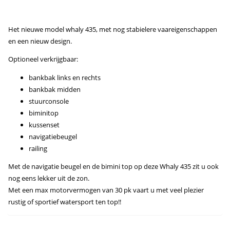
Het nieuwe model whaly 435, met nog stabielere vaareigenschappen
en een nieuw design.
Optioneel verkrijgbaar:
bankbak links en rechts
bankbak midden
stuurconsole
biminitop
kussenset
navigatiebeugel
railing
Met de navigatie beugel en de bimini top op deze Whaly 435 zit u ook
nog eens lekker uit de zon.
Met een max motorvermogen van 30 pk vaart u met veel plezier
rustig of sportief watersport ten top!!