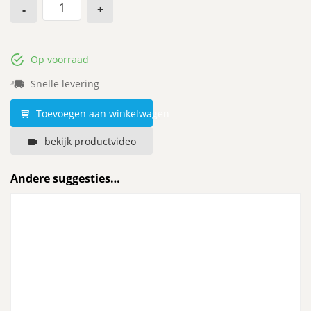
-
+
Op voorraad
Snelle levering
Toevoegen aan winkelwagen
bekijk productvideo
Andere suggesties…