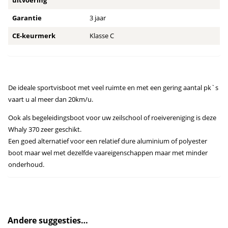
uitvoering
Garantie
3 jaar
CE-keurmerk
Klasse C
De ideale sportvisboot met veel ruimte en met een gering aantal pk`s
vaart u al meer dan 20km/u.
Ook als begeleidingsboot voor uw zeilschool of roeivereniging is deze
Whaly 370 zeer geschikt.
Een goed alternatief voor een relatief dure aluminium of polyester
boot maar wel met dezelfde vaareigenschappen maar met minder
onderhoud.
Andere suggesties…