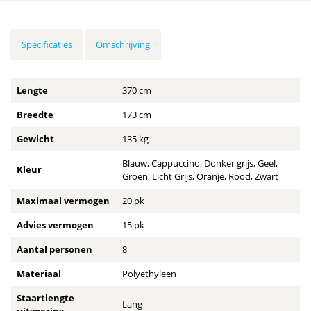
Specificaties
Omschrijving
Lengte
370 cm
Breedte
173 cm
Gewicht
135 kg
Blauw, Cappuccino, Donker grijs, Geel,
Kleur
Groen, Licht Grijs, Oranje, Rood, Zwart
Maximaal vermogen
20 pk
Advies vermogen
15 pk
Aantal personen
8
Materiaal
Polyethyleen
Staartlengte
Lang