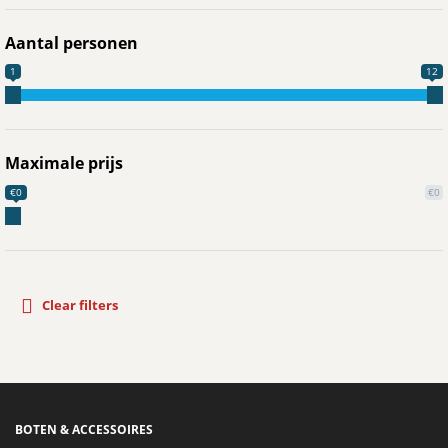
Aantal personen
1
12
Maximale prijs
€0
€0
Clear filters
BOTEN & ACCESSOIRES