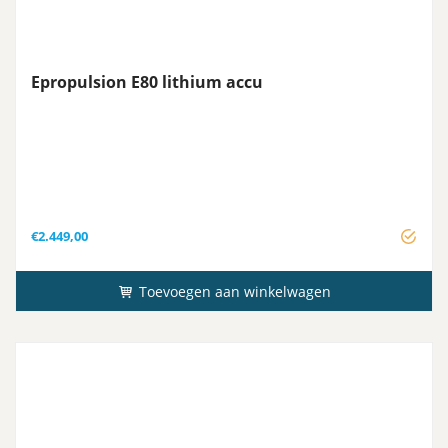
Epropulsion E80 lithium accu
€
2.449,00
Toevoegen aan winkelwagen