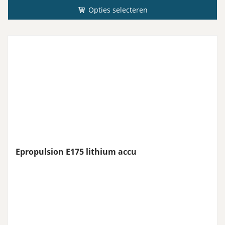
Opties selecteren
Epropulsion E175 lithium accu