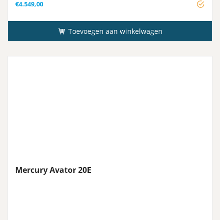
€
4.549,00
Toevoegen aan winkelwagen
Mercury Avator 20E