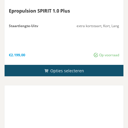
Epropulsion SPIRIT 1.0 Plus
Staartlengte-Uitv
extra kortstaart, Kort, Lang
€
2.199,00
Op voorraad
Opties selecteren