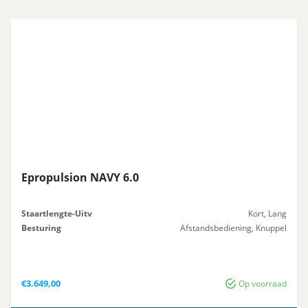
Epropulsion NAVY 6.0
Staartlengte-Uitv
Kort, Lang
Besturing
Afstandsbediening, Knuppel
€
3.649,00
Op voorraad