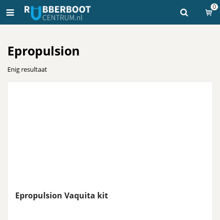
0
Epropulsion
Enig resultaat
Epropulsion Vaquita kit