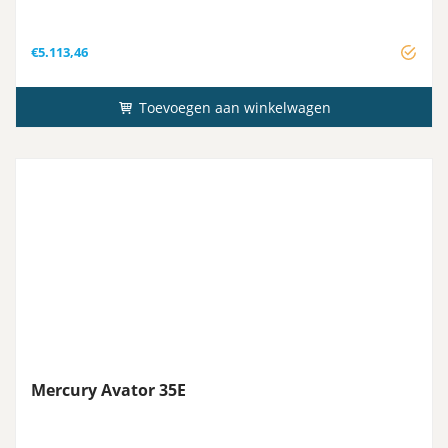
€
5.113,46
Toevoegen aan winkelwagen
Mercury Avator 35E