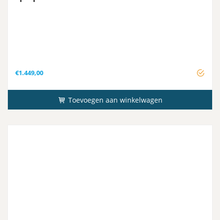
€
1.449,00
Toevoegen aan winkelwagen