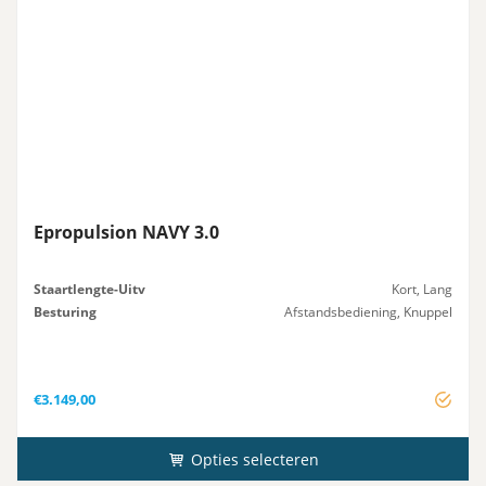
Epropulsion NAVY 3.0
Staartlengte-Uitv
Kort, Lang
Besturing
Afstandsbediening, Knuppel
€
3.149,00
Opties selecteren