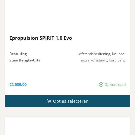
Epropulsion SPIRIT 1.0 Evo
Besturing
Afstandsbediening, Knuppel
Staartlengte-Uitv
extra kortstaart, Kort, Lang
€
2.589,00
Op voorraad
Opties selecteren