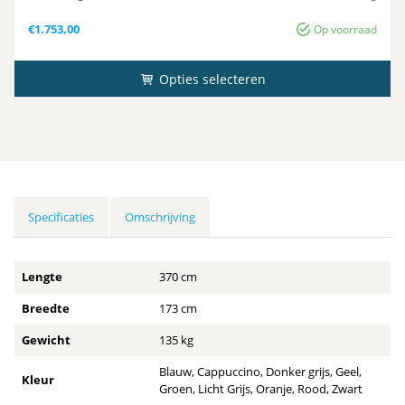
Gewicht
25 kg
€
1.753,00
Op voorraad
Opties selecteren
Specificaties
Omschrijving
Lengte
370 cm
Breedte
173 cm
Gewicht
135 kg
Blauw, Cappuccino, Donker grijs, Geel,
Kleur
Groen, Licht Grijs, Oranje, Rood, Zwart