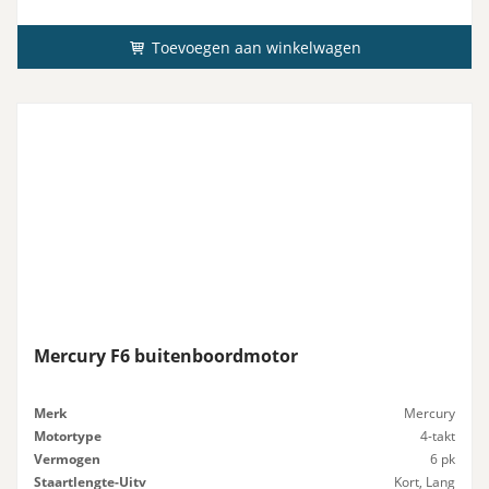
Toevoegen aan winkelwagen
Mercury F6 buitenboordmotor
Merk
Mercury
Motortype
4-takt
Vermogen
6 pk
Staartlengte-Uitv
Kort, Lang