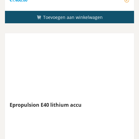
Toevoegen aan winkelwagen
Epropulsion E40 lithium accu