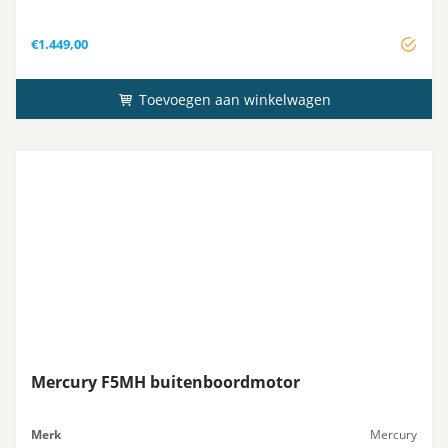
€
1.449,00
Toevoegen aan winkelwagen
Mercury F5MH buitenboordmotor
Merk
Mercury