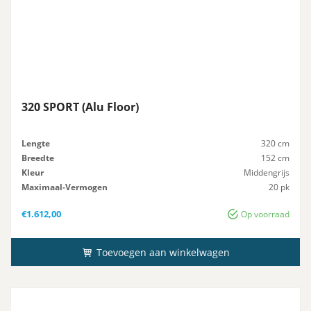
320 SPORT (Alu Floor)
Lengte
320 cm
Breedte
152 cm
Kleur
Middengrijs
Maximaal-Vermogen
20 pk
Advies-Vermogen
20 pk
€
1.612,00
Op voorraad
Toevoegen aan winkelwagen