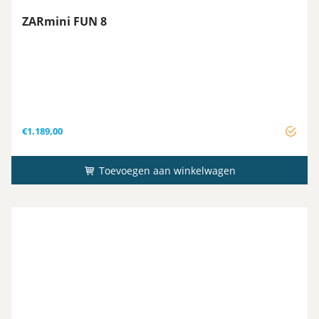
ZARmini FUN 8
€
1.189,00
Toevoegen aan winkelwagen