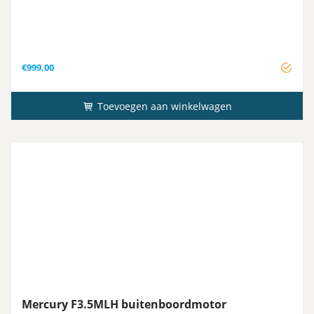
€
999,00
Toevoegen aan winkelwagen
Mercury F3.5MLH buitenboordmotor