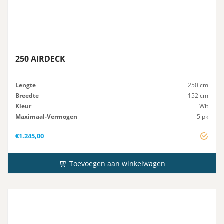
250 AIRDECK
Lengte
250 cm
Breedte
152 cm
Kleur
Wit
Maximaal-Vermogen
5 pk
Advies-Vermogen
5 pk
€
1.245,00
Toevoegen aan winkelwagen