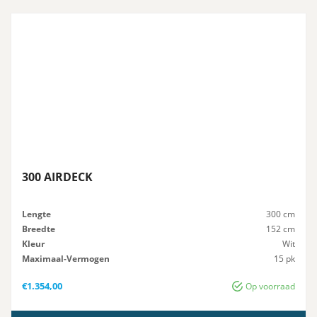
300 AIRDECK
Lengte
300 cm
Breedte
152 cm
Kleur
Wit
Maximaal-Vermogen
15 pk
Advies-Vermogen
15 pk
€
1.354,00
Op voorraad