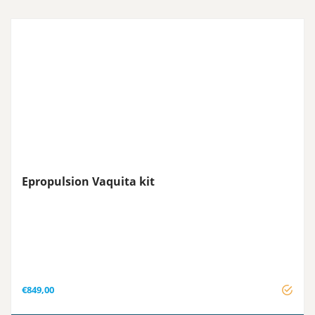
Epropulsion Vaquita kit
€
849,00