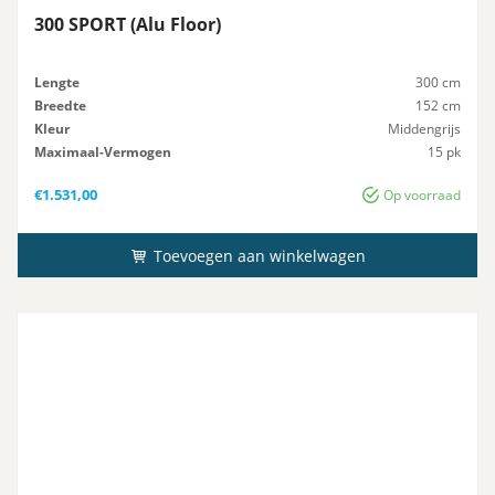
300 SPORT (Alu Floor)
Lengte
300 cm
Breedte
152 cm
Kleur
Middengrijs
Maximaal-Vermogen
15 pk
Advies-Vermogen
15 pk
€
1.531,00
Op voorraad
Toevoegen aan winkelwagen