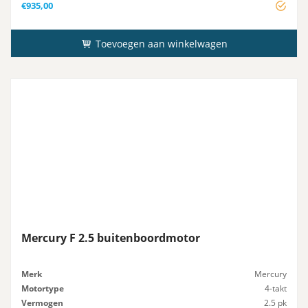
€
935,00
Toevoegen aan winkelwagen
Mercury F 2.5 buitenboordmotor
Merk
Mercury
Motortype
4-takt
Vermogen
2.5 pk