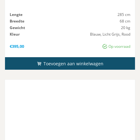
Lengte
285 cm
Breedte
68 cm
Gewicht
20 kg
Kleur
Blauw, Licht Grijs, Rood
Aantal-Personen
1
€
395,00
Op voorraad
Toevoegen aan winkelwagen