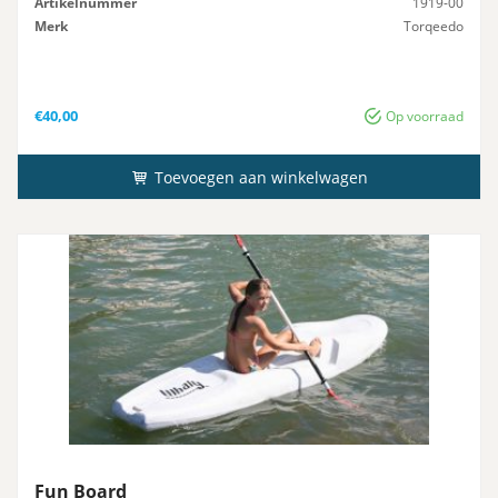
Artikelnummer
1919-00
Merk
Torqeedo
€
40,00
Op voorraad
Toevoegen aan winkelwagen
Fun Board