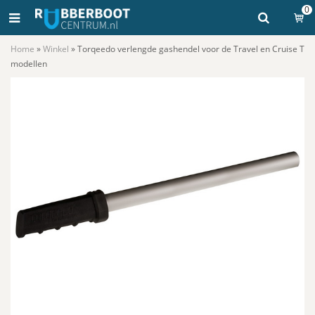
0
Home
»
Winkel
»
Torqeedo verlengde gashendel voor de Travel en Cruise T
modellen