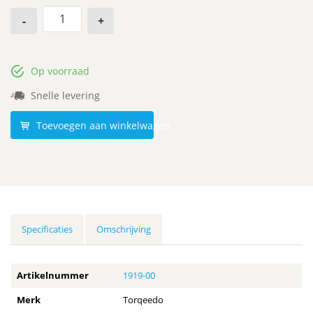
-
+
Op voorraad
Snelle levering
Toevoegen aan winkelwagen
Specificaties
Omschrijving
Artikelnummer
1919-00
Merk
Torqeedo