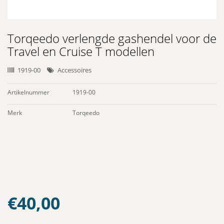
Torqeedo verlengde gashendel voor de
Travel en Cruise T modellen
1919-00
Accessoires
Artikelnummer
1919-00
Merk
Torqeedo
€
40,00