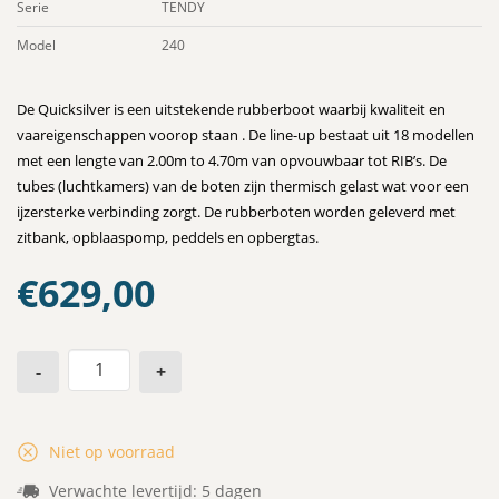
Serie
TENDY
Model
240
De Quicksilver is een uitstekende rubberboot waarbij kwaliteit en
vaareigenschappen voorop staan . De line-up bestaat uit 18 modellen
met een lengte van 2.00m to 4.70m van opvouwbaar tot RIB’s. De
tubes (luchtkamers) van de boten zijn thermisch gelast wat voor een
ijzersterke verbinding zorgt. De rubberboten worden geleverd met
zitbank, opblaaspomp, peddels en opbergtas.
€
629,00
-
+
Niet op voorraad
Verwachte levertijd: 5 dagen