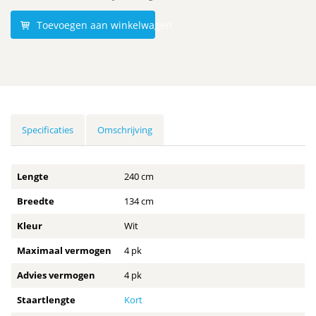
Toevoegen aan winkelwagen
Specificaties
Omschrijving
Lengte
240 cm
Breedte
134 cm
Kleur
Wit
Maximaal vermogen
4 pk
Advies vermogen
4 pk
Staartlengte
Kort