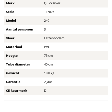
Merk
Quicksilver
Serie
TENDY
Model
240
Aantal personen
3
Vloer
Lattenbodem
Materiaal
PVC
Hoogte
75 cm
Tube diameter
40 cm
Gewicht
18.8 kg
Garantie
2 jaar
CE-keurmerk
D