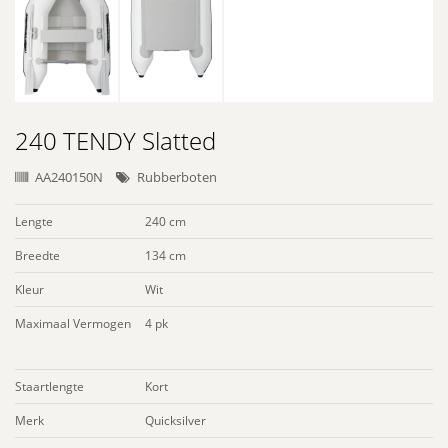
240 TENDY Slatted
AA240150N
Rubberboten
Lengte
240 cm
Breedte
134 cm
Kleur
Wit
Maximaal Vermogen
4 pk
Staartlengte
Kort
Merk
Quicksilver