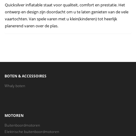
Quicksilver inflatable staat voor qualiteit, comfort en prestatie. Het
ontwerp en design zijn doordacht om u te laten genieten van de vele
vaartochten. Van spele varen met u klein(kinderen) tot heerlijk
planerend varen over de plas.
BOTEN & ACCESSOIRES
Whaly boten
MOTOREN
Buitenboordmotoren
Elektrische buitenboordmotoren