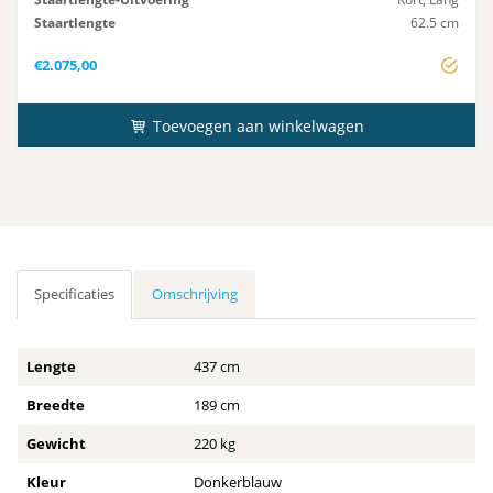
Staartlengte
62.5 cm
Startsysteem
Elektrisch
€
2.075,00
Toevoegen aan winkelwagen
Specificaties
Omschrijving
Lengte
437 cm
Breedte
189 cm
Gewicht
220 kg
Kleur
Donkerblauw