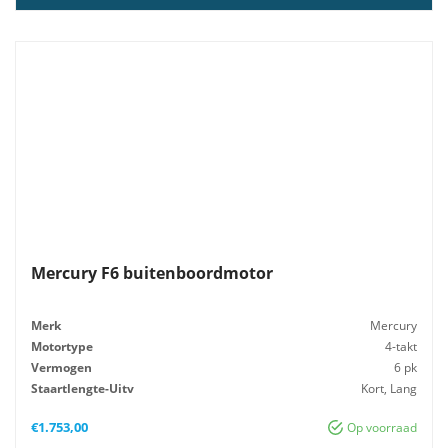
Mercury F6 buitenboordmotor
Merk
Mercury
Motortype
4-takt
Vermogen
6 pk
Staartlengte-Uitv
Kort, Lang
Gewicht
25 kg
€
1.753,00
Op voorraad