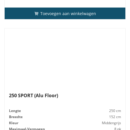
Toevoegen aan winkelwagen
250 SPORT (Alu Floor)
Lengte
250 cm
Breedte
152 cm
Kleur
Middengrijs
Maximaal-Vermogen
8 pk