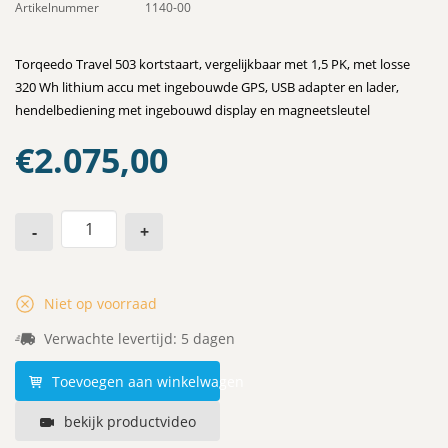
Artikelnummer
1140-00
Torqeedo Travel 503 kortstaart, vergelijkbaar met 1,5 PK, met losse
320 Wh lithium accu met ingebouwde GPS, USB adapter en lader,
hendelbediening met ingebouwd display en magneetsleutel
€
2.075,00
-
+
Niet op voorraad
Verwachte levertijd: 5 dagen
Toevoegen aan winkelwagen
bekijk productvideo