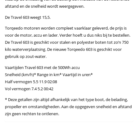
afstand en de snelheid wordt weergegeven.
De Travel 603 weegt 15,5.
Torqeedo motoren worden compleet vaarklaar geleverd, de prijs is
voor de motor, accu en lader. Verder hoeft u dus niks bij te bestellen.
De Travel 603 is geschikt voor stalen en polyester boten tot zo’n 750
kilo waterverplaatsing. De nieuwe Torqeedo 603 is geschikt voor
gebruik op zout-water.
Vaartijden Travel 603 met de 500Wh accu
Snelheid (km/h)* Range in km* Vaartijd in uren*
Half vermogen 5.5 11.9 02:08
Vol vermogen 7.4 5.2 00:42
* Deze getallen zijn altijd afhankelijk van het type boot, de belading,
propeller en omstandigheden. Aan de opgegeven snelheid en afstand
zijn geen rechten te ontlenen.