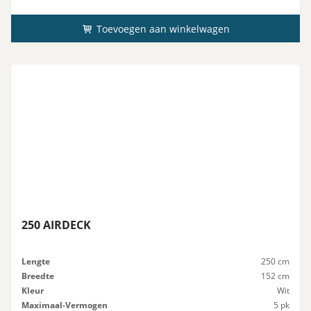
Toevoegen aan winkelwagen
250 AIRDECK
Lengte
250 cm
Breedte
152 cm
Kleur
Wit
Maximaal-Vermogen
5 pk