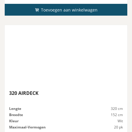
Toevoegen aan winkelwagen
320 AIRDECK
Lengte
320 cm
Breedte
152 cm
Kleur
Wit
Maximaal-Vermogen
20 pk