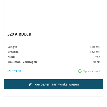
320 AIRDECK
Lengte
320 cm
Breedte
152 cm
Kleur
Wit
Maximaal-Vermogen
20 pk
Advies-Vermogen
20 pk
€
1.523,00
Op voorraad
Toevoegen aan winkelwagen