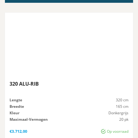
320 ALU-RIB
Lengte
320 cm
Breedte
165 cm
Kleur
Donkergrijs
Maximaal-Vermogen
20 pk
Advies-Vermogen
20 pk
€
3.712,00
Op voorraad