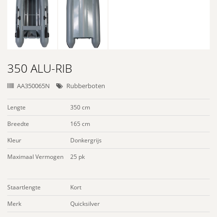
350 ALU-RIB
AA350065N
Rubberboten
Lengte
350 cm
Breedte
165 cm
Kleur
Donkergrijs
Maximaal Vermogen
25 pk
Staartlengte
Kort
Merk
Quicksilver