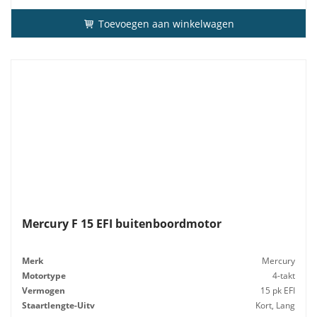
Toevoegen aan winkelwagen
Mercury F 15 EFI buitenboordmotor
Merk
Mercury
Motortype
4-takt
Vermogen
15 pk EFI
Staartlengte-Uitv
Kort, Lang