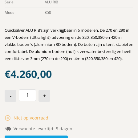
Serie
ALU RIB
Model
350
Quicksilver ALU RIB’s zijn verkrijgbaar in 6 modellen. De 270 en 290 in
een V-bodem (Ultra light) uitvoering en de 320, 350,380 en 420 in
vlakke bodem’s (aluminium 3D bodem). De boten zijn uiterst stabiel en
comfortabel. De alumium bodem (hull) is zeewater bestendig en heeft
een dikte van 3mm (270 en de 290) en 4mm (320,350,380 en 420).
€
4.260,00
-
+
Niet op voorraad
Verwachte levertijd: 5 dagen