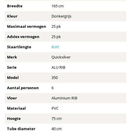
Breedte
165 cm
Kleur
Donkergrijs
Maximaal vermogen
25 pk
Advies vermogen
25 pk
Staartlengte
Kort
Merk
Quicksilver
Serie
ALU RIB
Model
350
Aantal personen
6
Vloer
Aluminium RIB
Materiaal
PVC
Hoogte
75 cm
Tube diameter
40 cm