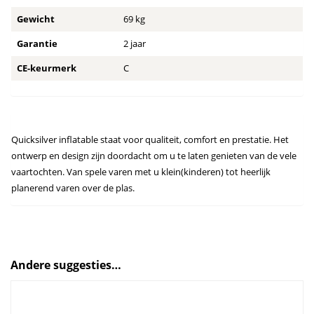
Gewicht
69 kg
Garantie
2 jaar
CE-keurmerk
C
Quicksilver inflatable staat voor qualiteit, comfort en prestatie. Het
ontwerp en design zijn doordacht om u te laten genieten van de vele
vaartochten. Van spele varen met u klein(kinderen) tot heerlijk
planerend varen over de plas.
Andere suggesties…