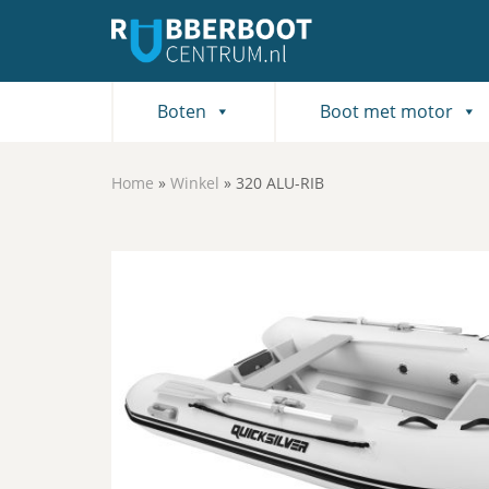
Boten
Boot met motor
Home
»
Winkel
»
320 ALU-RIB