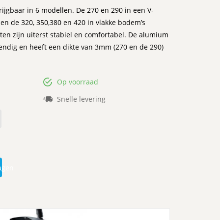
krijgbaar in 6 modellen. De 270 en 290 in een V-
g en de 320, 350,380 en 420 in vlakke bodem’s
en zijn uiterst stabiel en comfortabel. De alumium
endig en heeft een dikte van 3mm (270 en de 290)
Op voorraad
Snelle levering
agen