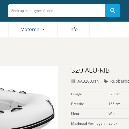
Motoren
Info
320 ALU-RIB
AA320031N
Rubberbo
Lengte
320 cm
Breedte
165 cm
Kleur
Wit
Maximaal Vermogen
20 pk