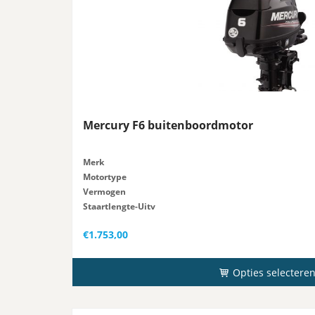
Mercury F6 buitenboordmotor
Merk
Motortype
Vermogen
Staartlengte-Uitv
Gewicht
€
1.753,00
Opties selectere