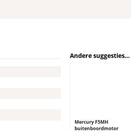
Andere suggesties…
Mercury F5MH
buitenboordmotor