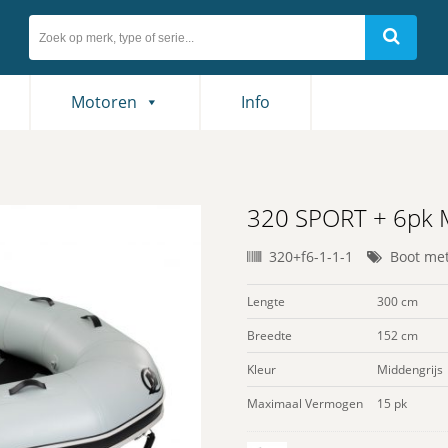
Motoren
Info
320 SPORT + 6pk 
320+f6-1-1-1
Boot me
Lengte
300 cm
Breedte
152 cm
Kleur
Middengrijs
Maximaal Vermogen
15 pk