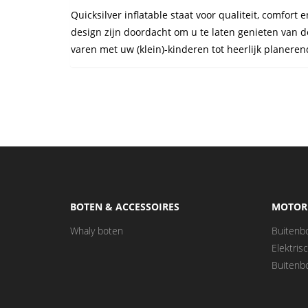
Quicksilver inflatable staat voor qualiteit, comfort 
design zijn doordacht om u te laten genieten van d
varen met uw (klein)-kinderen tot heerlijk planeren
BOTEN & ACCESSOIRES
MOTOR
Whaly boten
Buitenb
Elektri
Buitenb