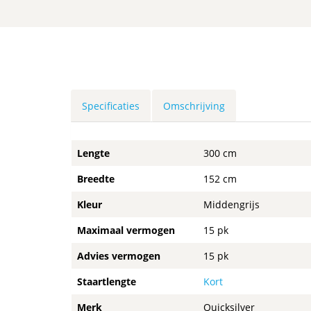
Specificaties
Omschrijving
Lengte
300 cm
Breedte
152 cm
Kleur
Middengrijs
Maximaal vermogen
15 pk
Advies vermogen
15 pk
Staartlengte
Kort
Merk
Quicksilver