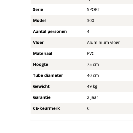
Serie
SPORT
Model
300
Aantal personen
4
Vloer
Aluminium vloer
Materiaal
PVC
Hoogte
75 cm
Tube diameter
40 cm
Gewicht
49 kg
Garantie
2 jaar
CE-keurmerk
C