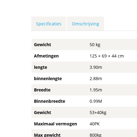
Specificaties
Omschrijving
Gewicht
50 kg
Afmetingen
125 × 69 × 44 cm
lengte
3.90m
binnenlengte
2.88m
Breedte
1.95m
Binnenbreedte
0.99M
Gewicht
53+40kg
Maximaal vermogen
40PK
Max gewicht
800kg