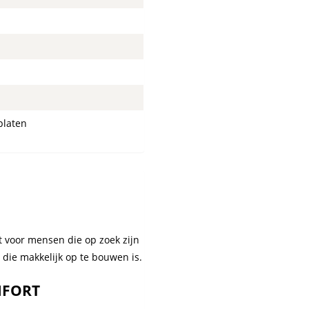
platen
t voor mensen die op zoek zijn
die makkelijk op te bouwen is.
MFORT