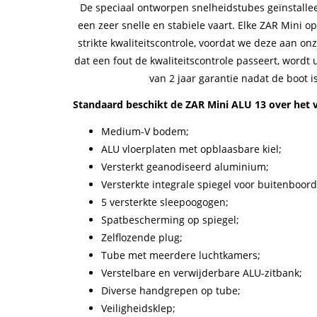
De speciaal ontworpen snelheidstubes geïnstalle
een zeer snelle en stabiele vaart. Elke ZAR Mini 
strikte kwaliteitscontrole, voordat we deze aan onz
dat een fout de kwaliteitscontrole passeert, word
van 2 jaar garantie nadat de boot i
Standaard beschikt de ZAR Mini ALU 13 over het 
Medium-V bodem;
ALU vloerplaten met opblaasbare kiel;
Versterkt geanodiseerd aluminium;
Versterkte integrale spiegel voor buitenboor
5 versterkte sleepoogogen;
Spatbescherming op spiegel;
Zelflozende plug;
Tube met meerdere luchtkamers;
Verstelbare en verwijderbare ALU-zitbank;
Diverse handgrepen op tube;
Veiligheidsklep;