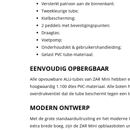
Versterkt patroon aan de binnenkant;
Tweekleurige tube;
Kielbescherming;
2 peddels met bevestigingspunten;
Draagtas;
Voetpomp;
Onderhoudskit & gebruikershandleiding;
Gelast PVC tube-materiaal;
EENVOUDIG OPBERGBAAR
Alle opvouwbare ALU-tubes van ZAR Mini hebben ee
hoogwaardig 1.100 dtex PVC-materiaal. Alle boten
overdrukventiel dat de tube beschermt tegen een t
MODERN ONTWERP
Met de grote standaarduitrusting en het moderne 
extra brede boeg, zijn de ZAR Mini opblaasboten uni