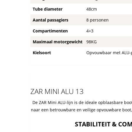
Tube diameter
48cm
Aantal passagiers
8 personen
Compartimenten
4+3
Maximaal motorgewicht
98KG
Kielsoort
Opvouwbaar met ALU-
ZAR MINI ALU 13
De ZAR Mini ALU-lijn is de ideale opblaasbare boo
naar een betrouwbare en veilige opvouwbare boot, 
STABILITEIT & CO