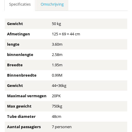
Specificaties
Omschrijving
Gewicht
50 kg
Afmetingen
125 × 69 × 44 cm
lengte
3.60m
binnenlengte
2.58m
Breedte
1.95m
Binnenbreedte
0.99M
Gewicht
44+36kg
Maximaal vermogen
20PK
Max gewicht
750kg
Tube diameter
48cm
Aantal passagiers
7 personen