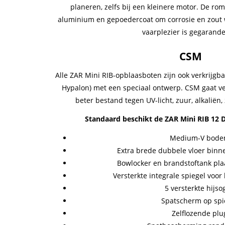
planeren, zelfs bij een kleinere motor. De ro
aluminium en gepoedercoat om corrosie en zout 
vaarplezier is gegarand
CSM
Alle ZAR Mini RIB-opblaasboten zijn ook verkrijgb
Hypalon) met een speciaal ontwerp. CSM gaat ve
beter bestand tegen UV-licht, zuur, alkaliën, 
Standaard beschikt de ZAR Mini RIB 12 D
Medium-V bode
Extra brede dubbele vloer binne
Bowlocker en brandstoftank plaa
Versterkte integrale spiegel voo
5 versterkte hijso
Spatscherm op spi
Zelflozende plu