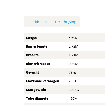
Specificaties
Omschrijving
Lengte
3.60M
Binnenlengte
2.72M
Breedte
1.71M
Binnenbreedte
0.80M
Gewicht
79kg
Maximaal vermogen
20PK
Max gewicht
600KG
Tube diameter
43CM