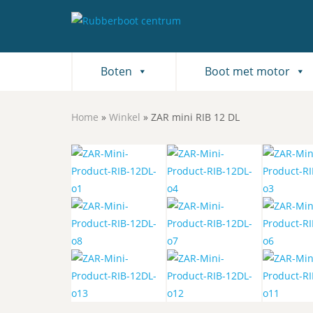
Boten
Boot met motor
Home
»
Winkel
»
ZAR mini RIB 12 DL