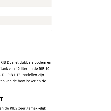
 en RIB DL met dubbele bodem en
tank van 12 liter. In de RIB 10-
. De RIB LITE modellen zijn
ken van de bow locker en de
T
en de RIBS zeer gemakkelijk