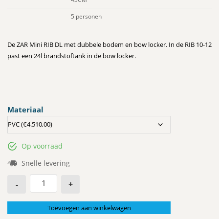
5 personen
De ZAR Mini RIB DL met dubbele bodem en bow locker. In de RIB 10-12
past een 24l brandstoftank in de bow locker.
Materiaal
Op voorraad
Snelle levering
-
+
Toevoegen aan winkelwagen