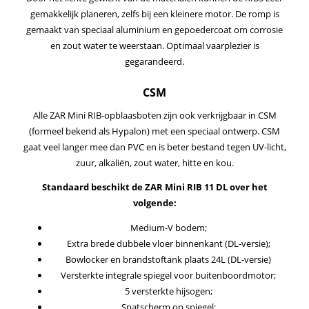
gemakkelijk planeren, zelfs bij een kleinere motor. De romp is
gemaakt van speciaal aluminium en gepoedercoat om corrosie
en zout water te weerstaan. Optimaal vaarplezier is
gegarandeerd.
CSM
Alle ZAR Mini RIB-opblaasboten zijn ook verkrijgbaar in CSM
(formeel bekend als Hypalon) met een speciaal ontwerp. CSM
gaat veel langer mee dan PVC en is beter bestand tegen UV-licht,
zuur, alkaliën, zout water, hitte en kou.
Standaard beschikt de ZAR Mini RIB 11 DL over het
volgende:
Medium-V bodem;
Extra brede dubbele vloer binnenkant (DL-versie);
Bowlocker en brandstoftank plaats 24L (DL-versie)
Versterkte integrale spiegel voor buitenboordmotor;
5 versterkte hijsogen;
Spatscherm op spiegel;