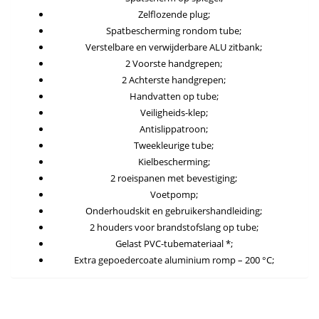
Zelflozende plug;
Spatbescherming rondom tube;
Verstelbare en verwijderbare ALU zitbank;
2 Voorste handgrepen;
2 Achterste handgrepen;
Handvatten op tube;
Veiligheids-klep;
Antislippatroon;
Tweekleurige tube;
Kielbescherming;
2 roeispanen met bevestiging;
Voetpomp;
Onderhoudskit en gebruikershandleiding;
2 houders voor brandstofslang op tube;
Gelast PVC-tubemateriaal *;
Extra gepoedercoate aluminium romp – 200 °C;