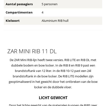
Aantal passagiers
5 personen
Compartimenten
4
Kielsoort
Aluminium RIB hull
ZAR MINI RIB 11 DL
De ZAR Mini RIB-lijn heeft twee versies. RIB LITE en RIB DL met
dubbele bodem en bow locker. In de RIB 8 en RIB 9 past een
brandstoftank van 12 liter. In de RIB 10-12 past een 24l
brandstoftank in de bow locker. De RIB LITE modellen zijn
geoptimaliseerd in het gewicht door het ontbreken van de bow
locker en de dubbele vloer.
LICHT GEWICHT
Door het lichte gewicht van de materialen kunnen de RIBS zeer