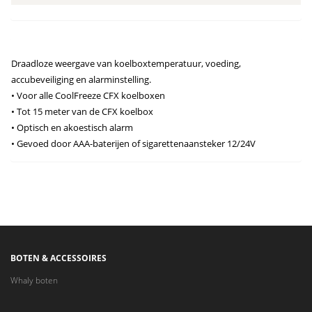
Draadloze weergave van koelboxtemperatuur, voeding,
accubeveiliging en alarminstelling.
• Voor alle CoolFreeze CFX koelboxen
• Tot 15 meter van de CFX koelbox
• Optisch en akoestisch alarm
• Gevoed door AAA-baterijen of sigarettenaansteker 12/24V
BOTEN & ACCESSOIRES
Whaly boten