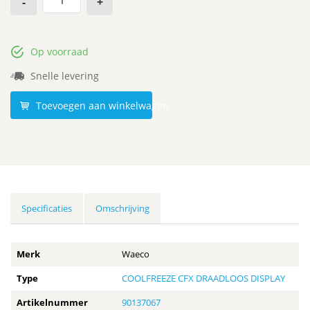
-
+
Op voorraad
Snelle levering
Toevoegen aan winkelwagen
Specificaties
Omschrijving
Merk
Waeco
Type
COOLFREEZE CFX DRAADLOOS DISPLAY
Artikelnummer
90137067