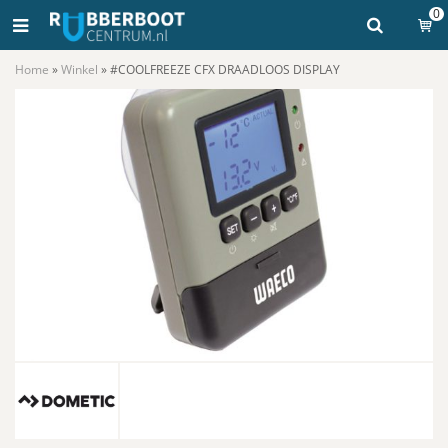
0
Home
»
Winkel
»
#COOLFREEZE CFX DRAADLOOS DISPLAY