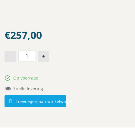
€
257,00
-
+
Op voorraad
Snelle levering
Toevoegen aan winkelwagen