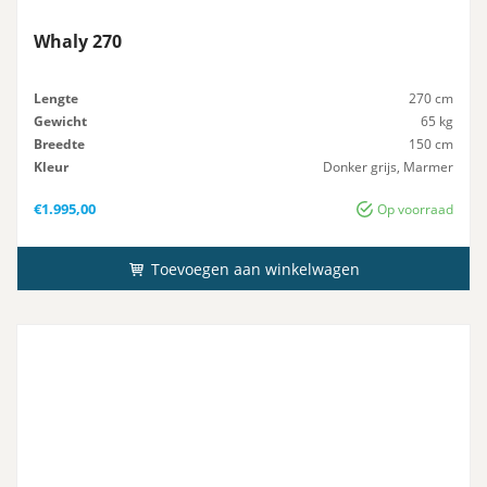
Whaly 270
Lengte
270 cm
Gewicht
65 kg
Breedte
150 cm
Kleur
Donker grijs, Marmer
Maximaal-Vermogen
8 pk
€
1.995,00
Op voorraad
Toevoegen aan winkelwagen