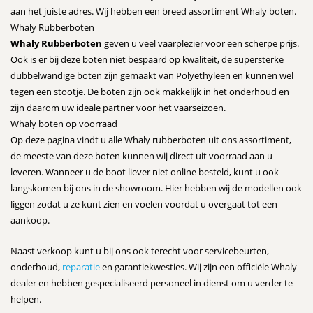
aan het juiste adres. Wij hebben een breed assortiment Whaly boten.
Whaly Rubberboten
Whaly Rubberboten
geven u veel vaarplezier voor een scherpe prijs.
Ook is er bij deze boten niet bespaard op kwaliteit, de supersterke
dubbelwandige boten zijn gemaakt van Polyethyleen en kunnen wel
tegen een stootje. De boten zijn ook makkelijk in het onderhoud en
zijn daarom uw ideale partner voor het vaarseizoen.
Whaly boten op voorraad
Op deze pagina vindt u alle Whaly rubberboten uit ons assortiment,
de meeste van deze boten kunnen wij direct uit voorraad aan u
leveren. Wanneer u de boot liever niet online besteld, kunt u ook
langskomen bij ons in de showroom. Hier hebben wij de modellen ook
liggen zodat u ze kunt zien en voelen voordat u overgaat tot een
aankoop.
Naast verkoop kunt u bij ons ook terecht voor servicebeurten,
onderhoud,
reparatie
en garantiekwesties. Wij zijn een officiële Whaly
dealer en hebben gespecialiseerd personeel in dienst om u verder te
helpen.