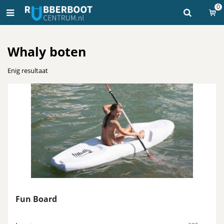
0
Whaly boten
Enig resultaat
Fun Board