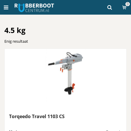
0
4.5 kg
Enig resultaat
Torqeedo Travel 1103 CS